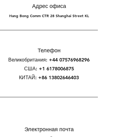
Адрес офиса
Hang Bong Comm CTR 28 Shanghai Street KL
Телефон
Великобритания:
+44 07576968296
США:
+1 6178006875
КИТАЙ:
+86 13802646403
Электронная почта